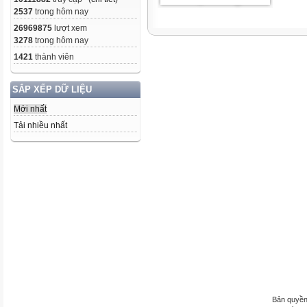
2537
trong hôm nay
26969875
lượt xem
3278
trong hôm nay
1421
thành viên
SẮP XẾP DỮ LIỆU
Mới nhất
Tải nhiều nhất
Bản quyền