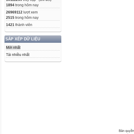
1894
trong hôm nay
26969112
lượt xem
2515
trong hôm nay
1421
thành viên
SẮP XẾP DỮ LIỆU
Mới nhất
Tải nhiều nhất
Bản quyền