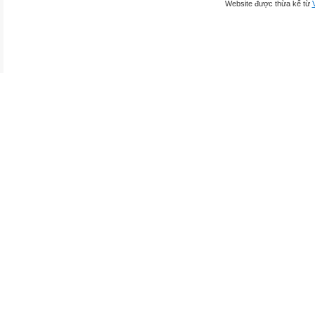
Website được thừa kế từ