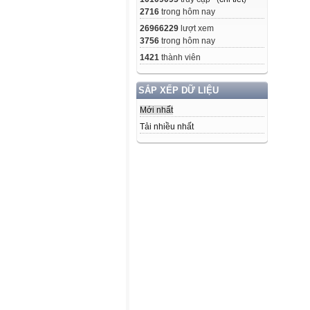
2716
trong hôm nay
26966229
lượt xem
3756
trong hôm nay
1421
thành viên
SẮP XẾP DỮ LIỆU
Mới nhất
Tải nhiều nhất