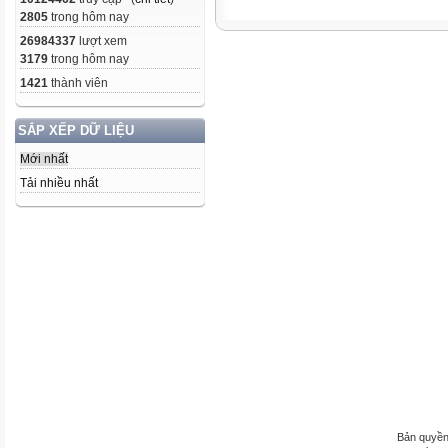
2805
trong hôm nay
26984337
lượt xem
3179
trong hôm nay
1421
thành viên
SẮP XẾP DỮ LIỆU
Mới nhất
Tải nhiều nhất
Bản quyền