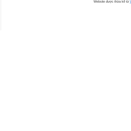
Website được thừa kế từ