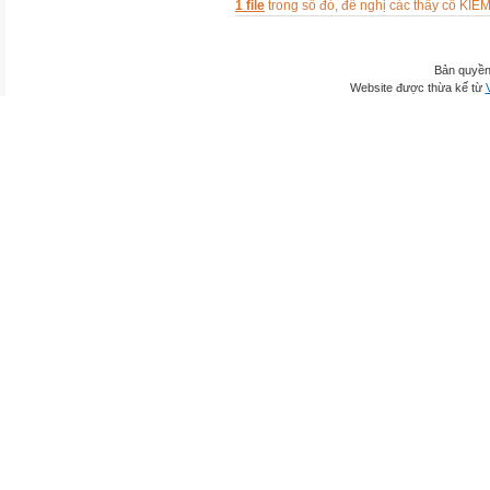
1 file
trong số đó, đề nghị các thầy cô 
Bản quyền
Website được thừa kế từ