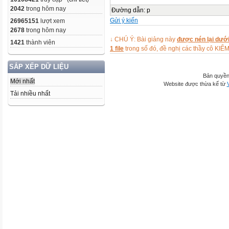
2042
trong hôm nay
Đường dẫn
:
p
Gửi ý kiến
26965151
lượt xem
2678
trong hôm nay
↓ CHÚ Ý: Bài giảng này
được nén lại dưới
1421
thành viên
1 file
trong số đó, đề nghị các thầy cô 
SẮP XẾP DỮ LIỆU
Bản quyền
Mới nhất
Website được thừa kế từ
Tải nhiều nhất