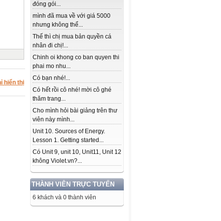
đóng gói...
mình đã mua về với giá 5000
nhưng không thể...
Thế thì chị mua bản quyền cá
nhân đi chị!...
Chinh oi khong co ban quyen thi
phai mo nhu...
Có bạn nhé!...
ỉ hiển thị
Có hết rồi cô nhé! mời cô ghé
thăm trang...
Cho mình hỏi bài giảng trên thư
viên này mình...
Unit 10. Sources of Energy.
Lesson 1. Getting started...
Có Unit 9, unit 10, Unit11, Unit 12
không Violet.vn?...
THÀNH VIÊN TRỰC TUYẾN
6 khách và 0 thành viên