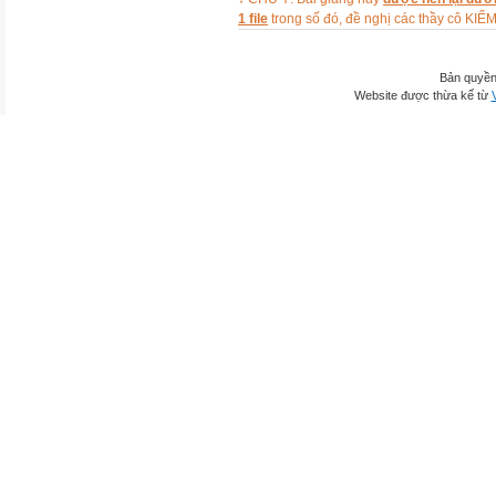
1 file
trong số đó, đề nghị các thầy cô 
Bản quyền
Website được thừa kế từ