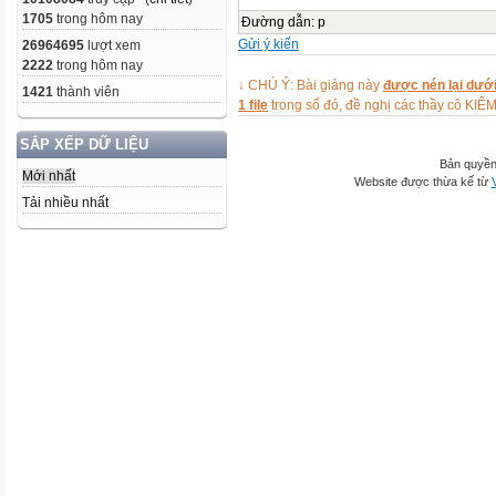
1705
trong hôm nay
Đường dẫn
:
p
Gửi ý kiến
26964695
lượt xem
2222
trong hôm nay
↓ CHÚ Ý: Bài giảng này
được nén lại dưới
1421
thành viên
1 file
trong số đó, đề nghị các thầy cô 
SẮP XẾP DỮ LIỆU
Bản quyền
Mới nhất
Website được thừa kế từ
Tải nhiều nhất