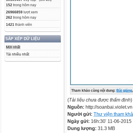
152
trong hôm nay
26966859
lượt xem
262
trong hôm nay
1421
thành viên
SẮP XẾP DỮ LIỆU
Mới nhất
Tải nhiều nhất
Tham khảo cùng nội dung:
Bài giảng
,
(
Tài liệu chưa được thẩm định
)
Nguồn:
http://soanbai.violet.vn
Người gửi:
Thư viện tham kh
Ngày gửi:
16h:30' 11-06-2015
Dung lượng:
31.3 MB