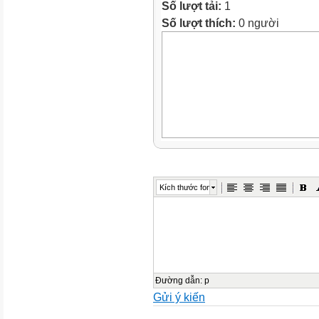
Số lượt tải:
1
Số lượt thích:
0 người
Kích thước font
Đường dẫn
:
p
Gửi ý kiến