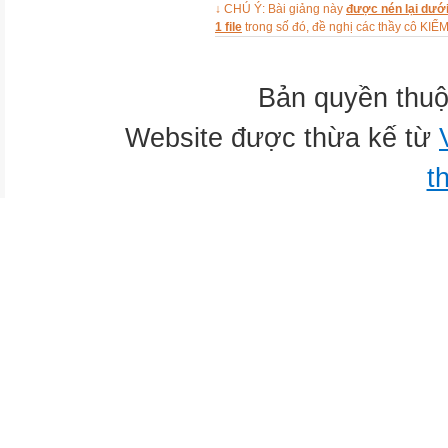
↓ CHÚ Ý: Bài giảng này
được nén lại dưới
1 file
trong số đó, đề nghị các thầy cô 
Bản quyền thuộ
Website được thừa kế từ
t