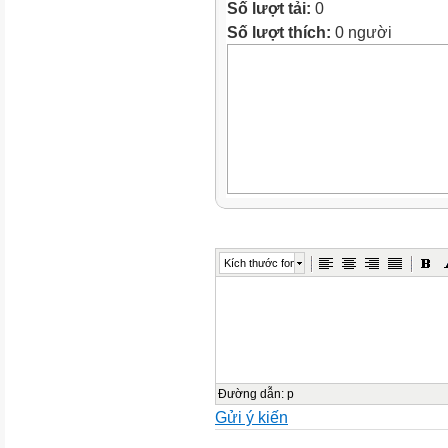
Số lượt tải:
0
Số lượt thích:
0 người
Kích thước font
Đường dẫn
:
p
Gửi ý kiến