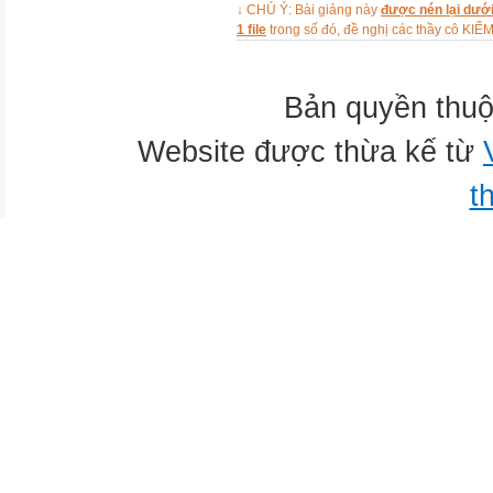
↓ CHÚ Ý: Bài giảng này
được nén lại dưới
1 file
trong số đó, đề nghị các thầy cô 
Bản quyền thuộ
Website được thừa kế từ
t