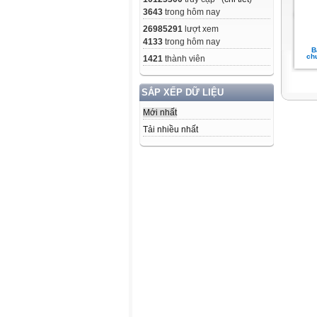
3643
trong hôm nay
26985291
lượt xem
4133
trong hôm nay
B
ch
1421
thành viên
SẮP XẾP DỮ LIỆU
Mới nhất
Tải nhiều nhất