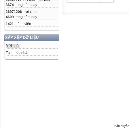
3674
trong hôm nay
26971206
lượt xem
4609
trong hôm nay
1421
thành viên
SẮP XẾP DỮ LIỆU
Mới nhất
Tải nhiều nhất
Bản quyền