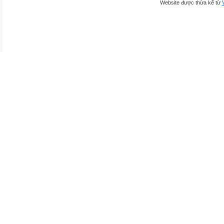
Website được thừa kế từ