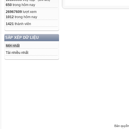
650
trong hôm nay
26967609
lượt xem
1012
trong hôm nay
1421
thành viên
SẮP XẾP DỮ LIỆU
Mới nhất
Tải nhiều nhất
Bản quyền