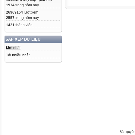
1934
trong hôm nay
26969154
lượt xem
2557
trong hôm nay
1421
thành viên
SẮP XẾP DỮ LIỆU
Mới nhất
Tải nhiều nhất
Bản quyền