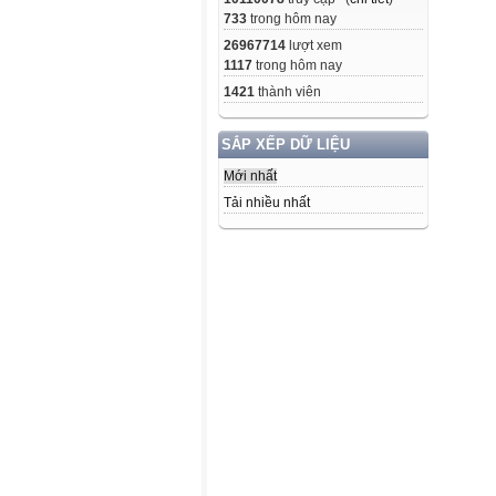
733
trong hôm nay
26967714
lượt xem
1117
trong hôm nay
1421
thành viên
SẮP XẾP DỮ LIỆU
Mới nhất
Tải nhiều nhất