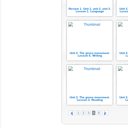
Review 1. Unit 1, unit 2, unit 3.
Unit 
Lesson 1. Language
Lesso
Unit 3. The green movement.
Unit 
Lesson 6. Writing
L
Unit 3. The green movement.
Unit 
Lesson 3. Reading
L
1
2
3
4
5